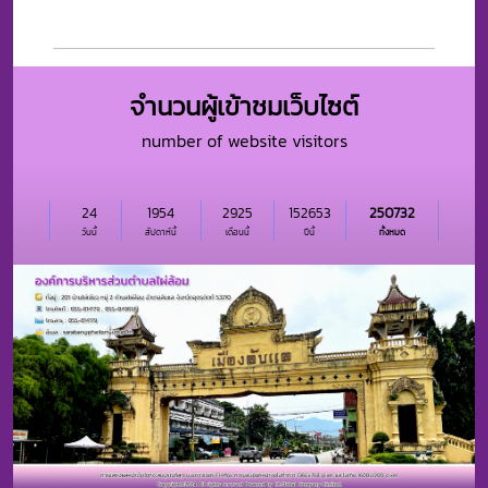
จำนวนผู้เข้าชมเว็บไซต์
number of website visitors
24
1954
2925
152653
250732
วันนี้
สัปดาห์นี้
เดือนนี้
ปีนี้
ทั้งหมด