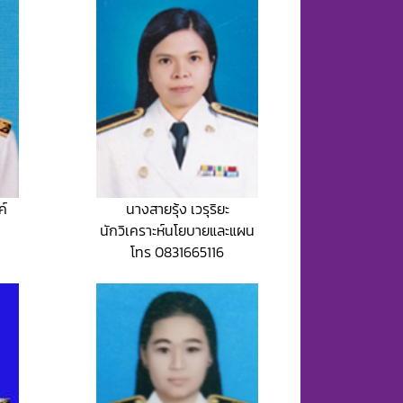
ค์
นางสายรุ้ง เวรุริยะ
นักวิเคราะห์นโยบายและแผน
โทร 0831665116