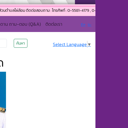
ม ติดต่อสอบถาม : โทรศัพท์ : 0-5581-4179 , 0-5504-9656 โทรสาร : 0-5581-4179
ะดาน ถาม-ตอบ (Q&A)
ติดต่อเรา
ก+
ก-
ค้นหา
Select Language
▼
ด