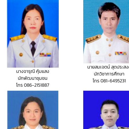
นายสมเจตน์ สุดประสง
นางจารุณี คุ้มแสง
นักวิชาการศึกษา
นักพัฒนาชุมชน
โทร 081-6495231
โทร 086-2151887