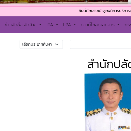
ยินดีต้อนรับเข้าสู่องค์การบริหารส่วนตำบลไผ่ล้อ
ข่าวจัดซื้อ จัดจ้าง
ITA
LPA
ดาวน์โหลดเอกสาร
กร
สำนักปลั