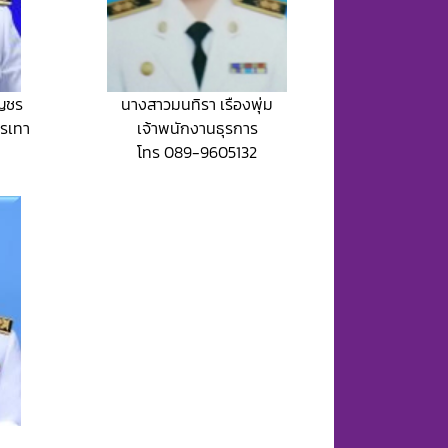
ุญชร
นางสาวมนทิรา เรืองพุ่ม
รรเทา
เจ้าพนักงานธุรการ
โทร 089-9605132