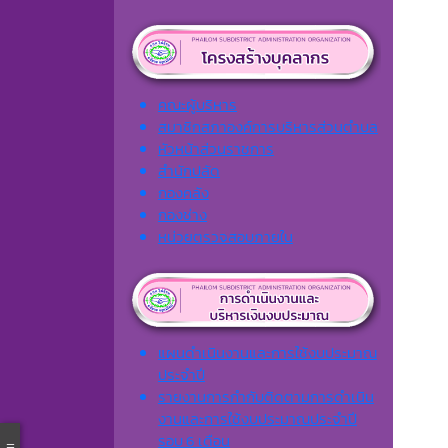
คณะผู้บริหาร
สมาชิกสภาองค์การบริหารส่วนตำบล
หัวหน้าส่วนราชการ
สำนักปลัด
กองคลัง
กองช่าง
หน่วยตรวจสอบภายใน
แผนดำเนินงานและการใช้งบประมาณ
ประจำปี
รายงานการกำกับติดตามการดำเนิน
งานและการใช้งบประมาณประจำปี
รอบ 6 เดือน