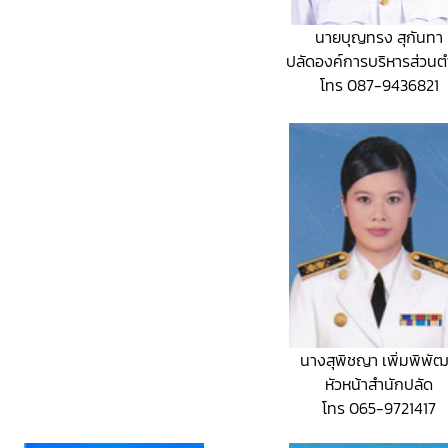
นายบุญทรง สุกันทา
ปลัดองค์การบริหารส่วน
โทร 087-9436821
นางสุพิชญา เพิ่มพิพัฒ
หัวหน้าสำนักปลัด
โทร 065-9721417