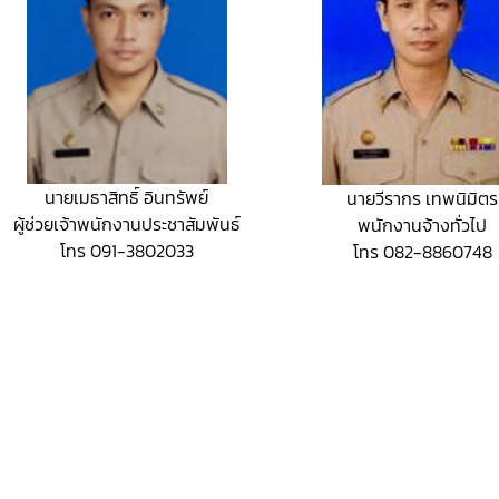
นายเมธาสิทธิ์ อินทรัพย์
นายวีรากร เทพนิมิตร
ผู้ช่วยเจ้าพนักงานประชาสัมพันธ์
พนักงานจ้างทั่วไป
โทร 091-3802033
โทร 082-8860748