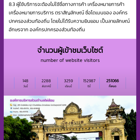
8.3 ผู้ใช้บริการจะต้องไม่ใช้ชื่อทางการค้า เครื่องหมายการค้า
เครื่องหมายการบริการ ตราสัญลักษณ์ ชื่อโดเมนของ องค์กร
ปกครองส่วนท้องถิ่น โดยไม่ได้รับความยินยอม เป็นลายลักษณ์
อักษรจาก องค์กรปกครองส่วนท้องถิ่น
จำนวนผู้เข้าชมเว็บไซต์
number of website visitors
148
2288
3259
152987
251066
วันนี้
สัปดาห์นี้
เดือนนี้
ปีนี้
ทั้งหมด