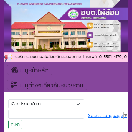
่องค์การบริหารส่วนตำบลไผ่ล้อม ติดต่อสอบถาม : โทรศัพท์ : 0-5581-4179 , 0-550
เมนูหน้าหลัก
เมนูต่างๆเกี่ยวกับหน่วยงาน
Select Language
▼
ค้นหา