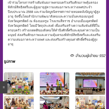
เข้าร่วมโครงการสร้างสัมพันธภาพครอบครัวเสริมศักยภาพคุ้มครอง
พิทักษ์สิทธิสตรีและผู้สูงอายุสู่ความเสมอภาพระหว่างเพศประจำ
ปีงบประมาณ 2568 และร่วมจัดบูธนิทรรศการถ่ายทอดคลังปัญญาผู้สูง
อายุ จัดขึ้นโดยสำนักงานพัฒนาสังคมและความมั่นคงของมนุษย์
จังหวัดอุตรดิตถ์ ณ ห้องบอลรูม โรงแรมสีหราช อำเภอเมืองอุตรดิตถ์
จังหวัดอุตรดิตถ์ โดยมีวัตถุประสงค์ เพื่อเสริมสร้างความสัมพันธ์ที่ดีใน
ครอบครัว สร้างเจตคติของสังคมให้คำนึงศักดิ์ศรีและคุณค่าความเป็น
มนุษย์ ส่งเสริมศักยภาพและความคุ้มครองพิทักษ์สิทธิสตรีและส่งเสริม
ความเสมอภาคระหว่างเพศ และส่งเสริมสร้างคุณค่าศักดิ์ศรีของผู้สูง
อายุ
จำนวนผู้เข้าชม 932
รูปภาพ