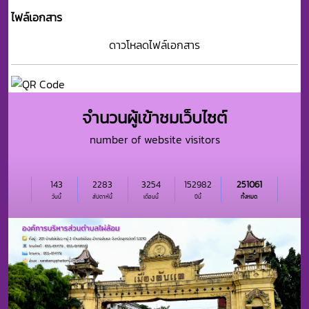
ไฟล์เอกสาร
ดาวโหลดไฟล์เอกสาร
จำนวนผู้เข้าชมเว็บไซต์
number of website visitors
143
2283
3254
152982
251061
วันนี้
สัปดาห์นี้
เดือนนี้
ปีนี้
ทั้งหมด