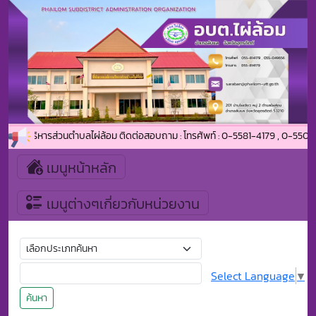
งค์การบริหารส่วนตำบลไผ่ล้อม ติดต่อสอบถาม : โทรศัพท์ : 0-5581-4179 , 0-5504-9
เมนูหน้าหลัก
เมนูต่างๆเกี่ยวกับหน่วยงาน
Select Language
▼
ค้นหา